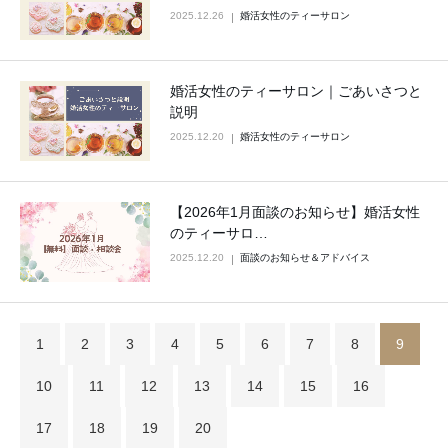
2025.12.26
婚活女性のティーサロン
婚活女性のティーサロン｜ごあいさつと
説明
2025.12.20
婚活女性のティーサロン
【2026年1月面談のお知らせ】婚活女性
のティーサロ…
2025.12.20
面談のお知らせ＆アドバイス
1
2
3
4
5
6
7
8
9
10
11
12
13
14
15
16
17
18
19
20