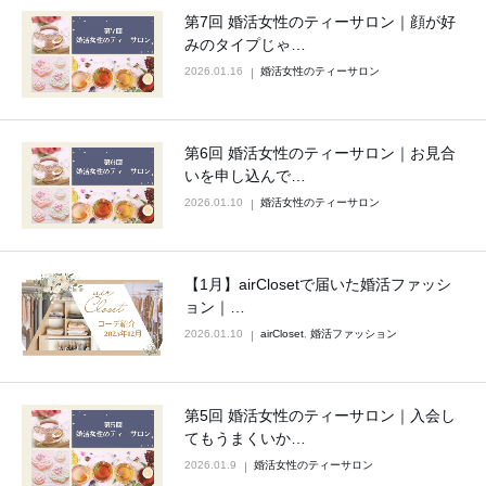
第7回 婚活女性のティーサロン｜顔が好
みのタイプじゃ…
2026.01.16
婚活女性のティーサロン
第6回 婚活女性のティーサロン｜お見合
いを申し込んで…
2026.01.10
婚活女性のティーサロン
【1月】airClosetで届いた婚活ファッシ
ョン｜…
2026.01.10
airCloset
,
婚活ファッション
第5回 婚活女性のティーサロン｜入会し
てもうまくいか…
2026.01.9
婚活女性のティーサロン