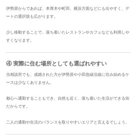
伊勢原からであれば、本厚木や町田、横浜方面などにも出やすく、デ
ートの選択肢も広がります。
少し移動することで、落ち着いたレストランやカフェなども利用しや
すくなります。
④ 実際に住む場所としても選ばれやすい
当相談所でも、成婚された方が伊勢原や小田急線沿線に住み始めるケ
ースは少なくありません。
都心へ通勤することもでき、自然も近く、落ち着いた生活ができる街
だからです。
二人の通勤や生活のバランスを取りやすいエリアと言えるでしょう。