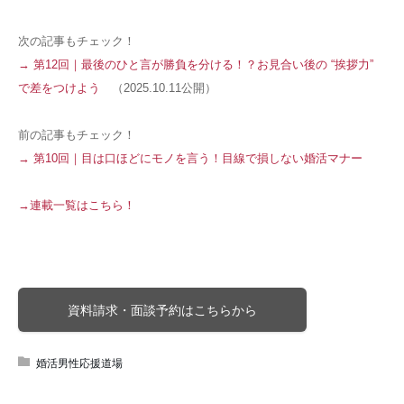
次の記事もチェック！
→ 第12回｜最後のひと言が勝負を分ける！？お見合い後の “挨拶力”
で差をつけよう
（2025.10.11公開）
前の記事もチェック！
→ 第10回｜目は口ほどにモノを言う！目線で損しない婚活マナー
→連載一覧はこちら！
資料請求・面談予約はこちらから
婚活男性応援道場