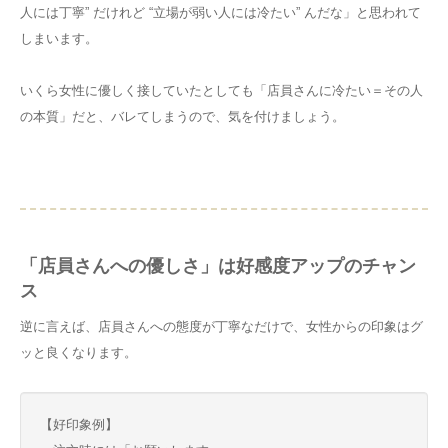
人には丁寧” だけれど “立場が弱い人には冷たい” んだな」と思われて
しまいます。
いくら女性に優しく接していたとしても「店員さんに冷たい＝その人
の本質」だと、バレてしまうので、気を付けましょう。
「店員さんへの優しさ」は好感度アップのチャン
ス
逆に言えば、店員さんへの態度が丁寧なだけで、女性からの印象はグ
ッと良くなります。
【好印象例】