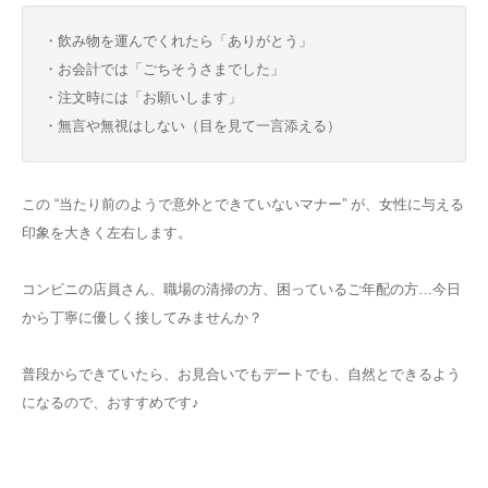
・飲み物を運んでくれたら「ありがとう」
・お会計では「ごちそうさまでした」
・注文時には「お願いします」
・無言や無視はしない（目を見て一言添える）
この “当たり前のようで意外とできていないマナー” が、女性に与える
印象を大きく左右します。
コンビニの店員さん、職場の清掃の方、困っているご年配の方…今日
から丁寧に優しく接してみませんか？
普段からできていたら、お見合いでもデートでも、自然とできるよう
になるので、おすすめです♪