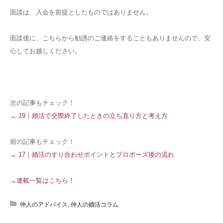
面談は、入会を前提としたものではありません。
面談後に、こちらから勧誘のご連絡をすることもありませんので、安
心してお越しください。
次の記事もチェック！
→ 19｜婚活で交際終了したときの立ち直り方と考え方
前の記事もチェック！
→ 17｜婚活のすり合わせポイントとプロポーズ後の流れ
→連載一覧はこちら！
仲人のアドバイス
,
仲人の婚活コラム