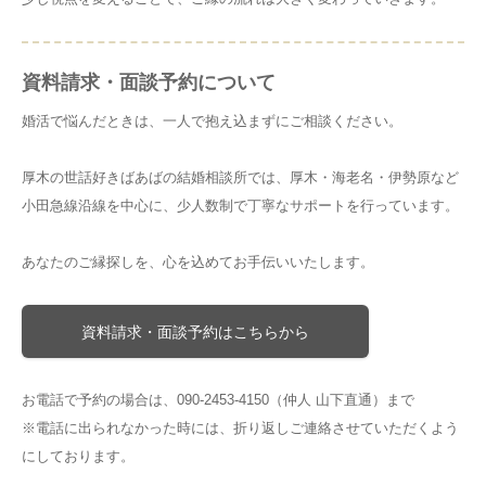
資料請求・面談予約について
婚活で悩んだときは、一人で抱え込まずにご相談ください。
厚木の世話好きばあばの結婚相談所では、厚木・海老名・伊勢原など
小田急線沿線を中心に、少人数制で丁寧なサポートを行っています。
あなたのご縁探しを、心を込めてお手伝いいたします。
資料請求・面談予約はこちらから
お電話で予約の場合は、090-2453-4150（仲人 山下直通）まで
※電話に出られなかった時には、折り返しご連絡させていただくよう
にしております。