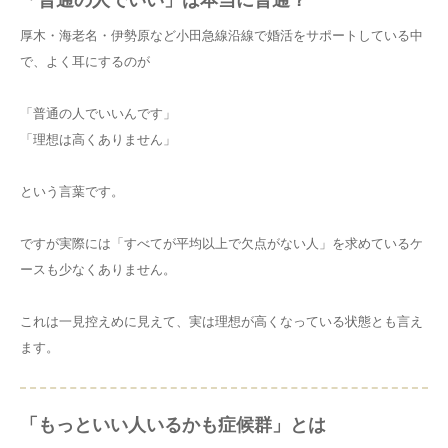
「普通の人でいい」は本当に普通？
厚木・海老名・伊勢原など小田急線沿線で婚活をサポートしている中
で、よく耳にするのが
「普通の人でいいんです」
「理想は高くありません」
という言葉です。
ですが実際には「すべてが平均以上で欠点がない人」を求めているケ
ースも少なくありません。
これは一見控えめに見えて、実は理想が高くなっている状態とも言え
ます。
「もっといい人いるかも症候群」とは