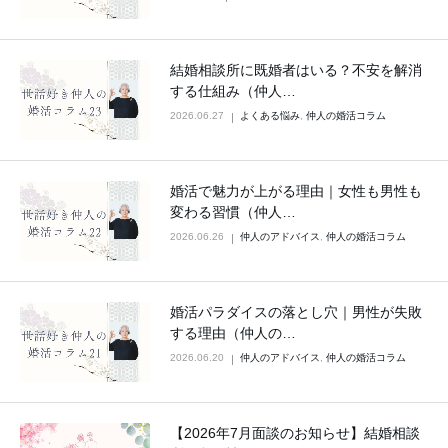
結婚相談所に既婚者はいる？不安を解消
する仕組み（仲人…
2026.06.27
よくある悩み
,
仲人の婚活コラム
婚活で魅力が上がる理由｜女性も男性も
変わる習慣（仲人…
2026.06.26
仲人のアドバイス
,
仲人の婚活コラム
婚活パラダイスの落とし穴｜男性が失敗
する理由（仲人の…
2026.06.20
仲人のアドバイス
,
仲人の婚活コラム
【2026年7月面談のお知らせ】結婚相談