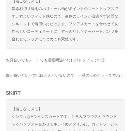
【着こなしメモ】
異素材切り替えのボリューム袖がポイントのニットトップスで
す。程よいフィット感なので、身体のラインが出過ぎず綺麗な
シルエットで着用いただけます。フレアスカートを合わせて女
性らしいコーディネートに、すっきりしたテーパードパンツを
合わせてシックにまとめても素敵です。
お見合いでもデートでも活躍間違いなしのトップスです◎
白が嫌いという方はほとんどいないので、一番の安心カラーですね！
SKIRT
【着こなしメモ】
シンプルなAラインスカートです。とろみブラウスとラウンド
トゥパンプスを合わせてキレイめスタイルに、カットソーとス