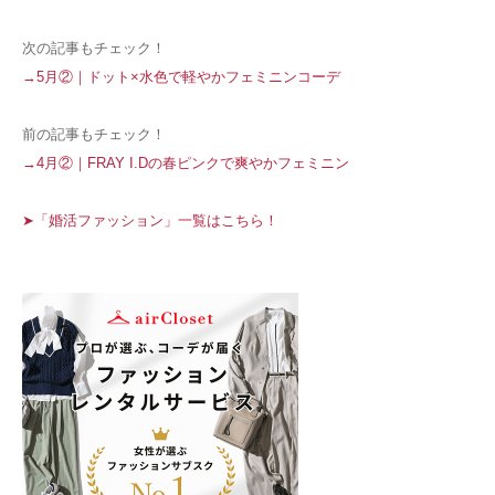
次の記事もチェック！
→5月②｜ドット×水色で軽やかフェミニンコーデ
前の記事もチェック！
→4月②｜FRAY I.Dの春ピンクで爽やかフェミニン
➤「婚活ファッション」一覧はこちら！