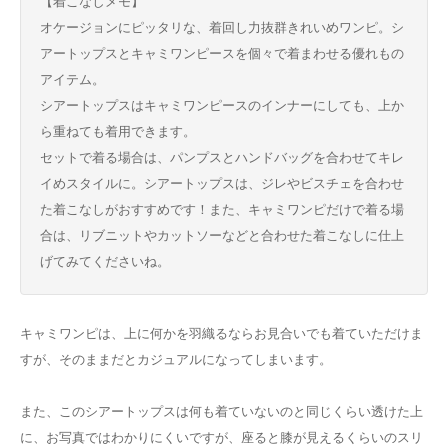
【着こなしメモ】
オケージョンにピッタリな、着回し力抜群きれいめワンピ。シ
アートップスとキャミワンピースを個々で着まわせる優れもの
アイテム。
シアートップスはキャミワンピースのインナーにしても、上か
ら重ねても着用できます。
セットで着る場合は、パンプスとハンドバッグを合わせてキレ
イめスタイルに。シアートップスは、ジレやビスチェを合わせ
た着こなしがおすすめです！また、キャミワンピだけで着る場
合は、リブニットやカットソーなどと合わせた着こなしに仕上
げてみてくださいね。
キャミワンピは、上に何かを羽織るならお見合いでも着ていただけま
すが、そのままだとカジュアルになってしまいます。
また、このシアートップスは何も着ていないのと同じくらい透けた上
に、お写真ではわかりにくいですが、座ると膝が見えるくらいのスリ