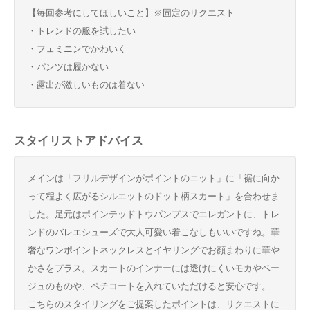
【毎回参考にしてほしいこと】※固定のリクエスト
・トレンドの服を試したい
・フェミニンでかわいく
・パンツは履かない
・露出が激しいものは着ない
スタイリストアドバイス
メインは「フリルデザインがポイントのニット」に「裾に向か
って程よく広がるシルエットのドット柄スカート」を合わせま
した。足元はポインテッドトウパンプスでエレガントに、トレ
ンドのバレエシューズで大人可愛い着こなしもいいですね。華
奢なワンポイントネックレスとイヤリングでお顔まわりに華や
かさをプラス。スカートのインナーには透けにくいモカやベー
ジュのものや、ペチコートを入れていただけると安心です。
こちらのスタイリングをご提案したポイントは、リクエストに