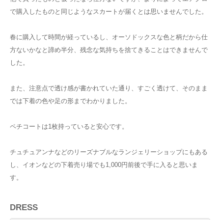
で購入したものと同じようなスカートが届くとは思いませんでした。
春に購入して時間が経っているし、オーソドックスな色と柄だから仕
方ないかなと諦め半分、残念な気持ちを捨てきることはできませんで
した。
また、注意点で透け感が書かれていた通り、すごく透けて、そのまま
では下着の色や足の形までわかりました。
ペチコートは1枚持っていると安心です。
チュチュアンナなどのリーズナブルなランジェリーショップにもある
し、イオンなどの下着売り場でも1,000円前後で手に入ると思いま
す。
DRESS