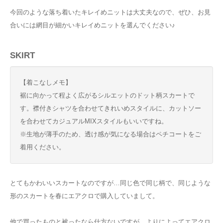
今回のような落ち着いたキレイめニットは大丈夫なので、ぜひ、お見
合いには網目が細かいキレイめニットを選んでください♪
SKIRT
【着こなしメモ】
裾に向かって程よく広がるシルエットのドット柄スカートで
す。襟付きシャツを合わせてきれいめスタイルに、カットソー
を合わせてカジュアルMIXスタイルもいいですね。
※生地が薄手のため、透け感が気になる場合はペチコートをご
着用ください。
とてもかわいいスカートなのですが…同じ色で同じ柄で、同じような
形のスカートを春にエアクロで購入していまして。
他で買ったものと被ったなら仕方ないですが、よりによってエアクロ