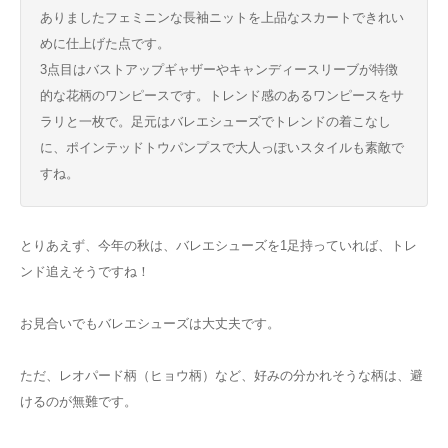
ありましたフェミニンな長袖ニットを上品なスカートできれい
めに仕上げた点です。
3点目はバストアップギャザーやキャンディースリーブが特徴
的な花柄のワンピースです。トレンド感のあるワンピースをサ
ラリと一枚で。足元はバレエシューズでトレンドの着こなし
に、ポインテッドトウパンプスで大人っぽいスタイルも素敵で
すね。
とりあえず、今年の秋は、バレエシューズを1足持っていれば、トレ
ンド追えそうですね！
お見合いでもバレエシューズは大丈夫です。
ただ、レオパード柄（ヒョウ柄）など、好みの分かれそうな柄は、避
けるのが無難です。