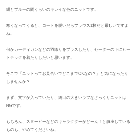
紺とブルーの間くらいのキレイな色のニットです。
寒くなってくると、コートを脱いだらブラウス1枚だと厳しいですよ
ね。
何かカーディガンなどの羽織りをプラスしたり、セーターの下にヒー
トテックを着たりしたいと思います。
そこで「ニットってお見合いでどこまでOKなの？」と気になったり
しませんか？
まず、文字が入っていたり、網目の大きいラフなざっくりニットは
NGです。
もちろん、スヌーピーなどのキャラクターがどーん！と鎮座している
ものも、やめてくださいね。