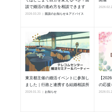
談で婚活の進め方を相談できます
2026.02.
2026.03.20
面談のお知らせ＆アドバイス
東京都主催の婚活イベントに参加し
【20
ました｜行政と連携する結婚相談所
の応援
2026.01.31
お知らせ
2026.01.