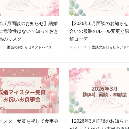
26年7月面談のお知らせ】結婚
【2026年6月面談のお知ら
に危険性はない？知っておき
合いの服装のルール変更と
当のリスク
解コーデ
20
面談のお知らせ＆アドバイス
2026.05.20
面談のお知らせ＆アド
イスター受賞を祝して食事会
【2026年3月面談のお知ら
がうまくいかない本当の原