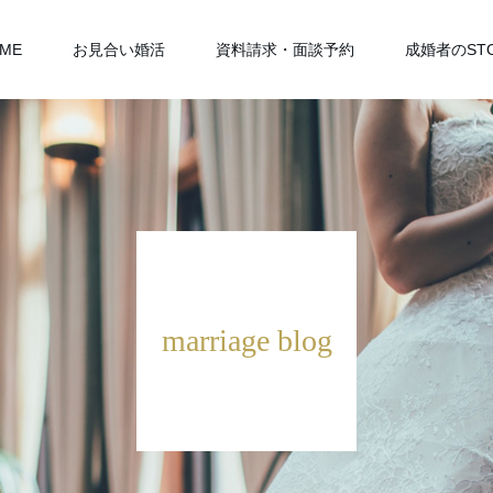
ME
お見合い婚活
資料請求・面談予約
成婚者のST
marriage blog